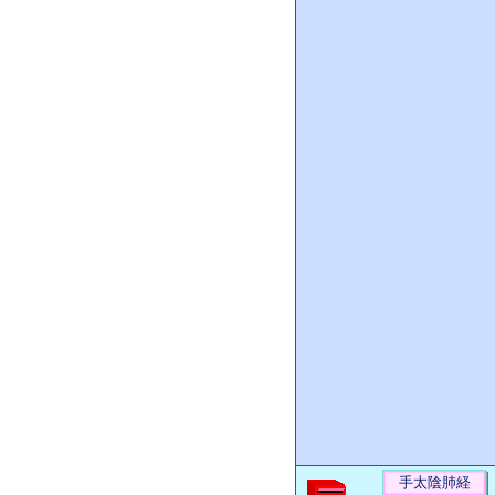
手太陰肺経