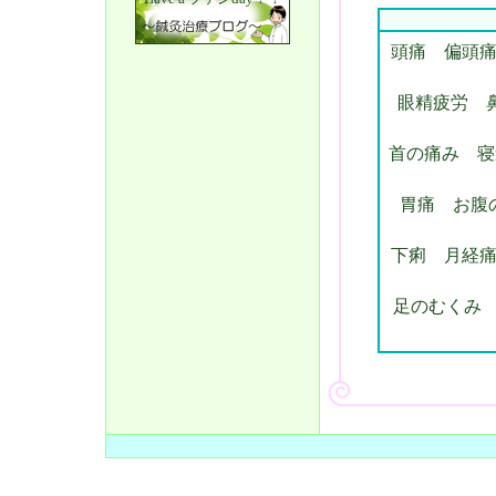
頭痛
偏頭痛
眼精疲労
首の痛み
寝
胃痛
お腹
下痢 月経
足のむくみ