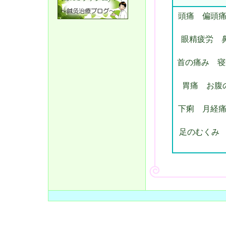
頭痛
偏頭痛
眼精疲労
首の痛み
寝
胃痛
お腹
下痢 月経
足のむくみ